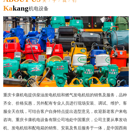
关/于/我/们
Ka
kang
机电设备
重庆卡康机电提供柴油发电机组和燃气发电机组的销售及服务，品种
齐全、价格实惠，另外配有专业人员进行现场安装、调试、维护。客
服全天在线，可结合客户自身特点提出选型意见，欢迎新老客户来电
咨询。重庆卡康机电设备有限公司地处中国重庆，公司主要从事发动
机、发电机组和配电箱的销售、安装及售后服务于一体，是中国西南