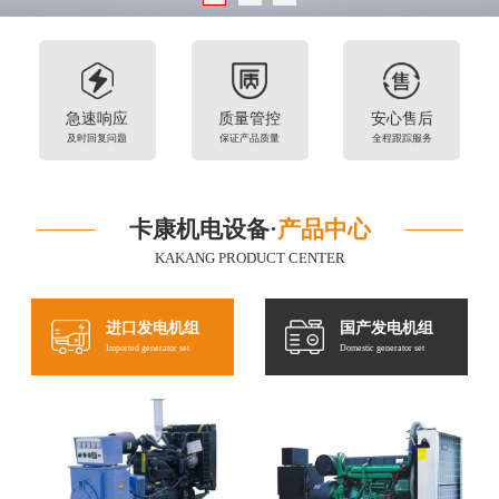
急速响应
质量管控
安心售后
及时回复问题
保证产品质量
全程跟踪服务
卡康机电设备·
产品中心
KAKANG PRODUCT CENTER
进口发电机组
国产发电机组
Imported generator set
Domestic generator set