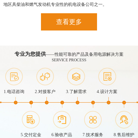
地区具柴油和燃气发动机专业性的机电设备公司之一。
查看更多
专业为您提供
——性能可靠的产品及备用电源解决方案
SERVICE PROCESS
1.电话咨询
2.对接客户
3.了解需求
4.设计方案
5.交付定金
6.验收产品
7.技术服务
8.售后维护