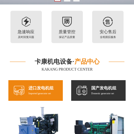
急速响应
质量管控
安心售后
及时回复问题
保证产品质量
全程跟踪服务
卡康机电设备·
产品中心
KAKANG PRODUCT CENTER
进口发电机组
国产发电机组
Imported generator set
Domestic generator set