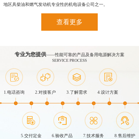
地区具柴油和燃气发动机专业性的机电设备公司之一。
查看更多
专业为您提供
——性能可靠的产品及备用电源解决方案
SERVICE PROCESS
1.电话咨询
2.对接客户
3.了解需求
4.设计方案
5.交付定金
6.验收产品
7.技术服务
8.售后维护