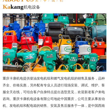
关/于/我/们
Ka
kang
机电设备
重庆卡康机电提供柴油发电机组和燃气发电机组的销售及服务，品种
齐全、价格实惠，另外配有专业人员进行现场安装、调试、维护。客
服全天在线，可结合客户自身特点提出选型意见，欢迎新老客户来电
咨询。重庆卡康机电设备有限公司地处中国重庆，公司主要从事发动
机、发电机组和配电箱的销售、安装及售后服务于一体，是中国西南