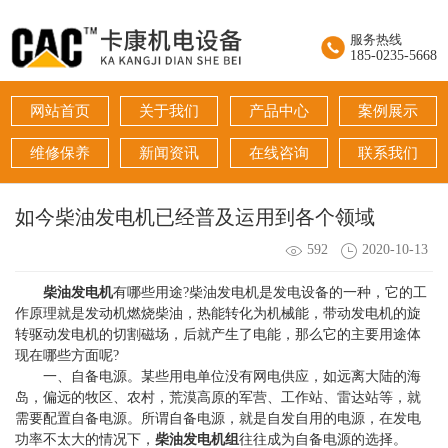
服务热线
185-0235-5668
网站首页
关于我们
产品中心
案例展示
维修保养
新闻资讯
在线咨询
联系我们
如今柴油发电机已经普及运用到各个领域
592
2020-10-13
柴油发电机
有哪些用途?柴油发电机是发电设备的一种，它的工
作原理就是发动机燃烧柴油，热能转化为机械能，带动发电机的旋
转驱动发电机的切割磁场，后就产生了电能，那么它的主要用途体
现在哪些方面呢?
一、自备电源。某些用电单位没有网电供应，如远离大陆的海
岛，偏远的牧区、农村，荒漠高原的军营、工作站、雷达站等，就
需要配置自备电源。所谓自备电源，就是自发自用的电源，在发电
功率不太大的情况下，
柴油发电机组
往往成为自备电源的选择。