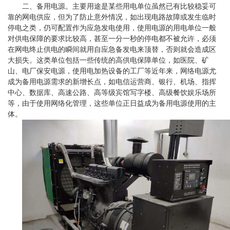
二、备用电源。主要用途是某些用电单位虽然已有比较稳妥可
靠的网电供应，但为了防止意外情况，如出现电路故障或发生临时
停电之类，仍可配置作为应急发电使用，使用电源的用电单位一般
对供电保障的要求比较高，甚至一分一秒的停电都不被允许，必须
在网电终止供电的瞬间就用自应急备发电来顶替，否则就会造成区
大损失。这类单位包括一些传统的高供电保障单位，如医院、矿
山、电厂保安电源，使用电加热设备的工厂等近年来，网络电源尤
成为备用电源需求的新增长点，如电信运营商、银行、机场、指挥
中心、数据库、高速公路、高等级宾馆写字楼、高级餐饮娱乐场所
等，由于使用网络化管理，这些单位正日益成为备用电源使用的主
体。