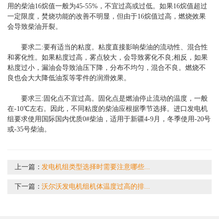
用的柴油16烷值一般为45-55%，不宜过高或过低。如果16烷值超过
一定限度，焚烧功能的改善不明显，但由于16烷值过高，燃烧效果
会导致柴油开裂。
要求二:要有适当的粘度。粘度直接影响柴油的流动性、混合性
和雾化性。如果粘度过高，雾点较大，会导致雾化不良;相反，如果
粘度过小，漏油会导致油压下降，分布不均匀，混合不良。燃烧不
良也会大大降低油泵等零件的润滑效果。
要求三:固化点不宜过高。固化点是燃油停止流动的温度，一般
在-10℃左右。因此，不同粘度的柴油应根据季节选择。进口发电机
组要求使用国际国内优质0#柴油，适用于新疆4-9月，冬季使用-20号
或-35号柴油。
上一篇：
发电机组类型选择时需要注意哪些...
下一篇：
沃尔沃发电机组机体温度过高的排...