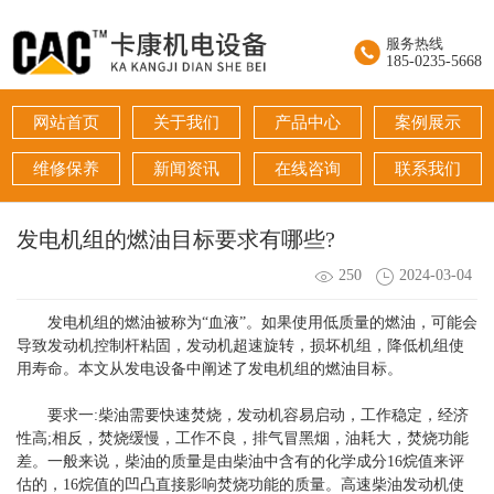
服务热线
185-0235-5668
网站首页
关于我们
产品中心
案例展示
维修保养
新闻资讯
在线咨询
联系我们
发电机组的燃油目标要求有哪些?
250
2024-03-04
发电机组的燃油被称为“血液”。如果使用低质量的燃油，可能会
导致发动机控制杆粘固，发动机超速旋转，损坏机组，降低机组使
用寿命。本文从发电设备中阐述了发电机组的燃油目标。
要求一:柴油需要快速焚烧，发动机容易启动，工作稳定，经济
性高;相反，焚烧缓慢，工作不良，排气冒黑烟，油耗大，焚烧功能
差。一般来说，柴油的质量是由柴油中含有的化学成分16烷值来评
估的，16烷值的凹凸直接影响焚烧功能的质量。高速柴油发动机使